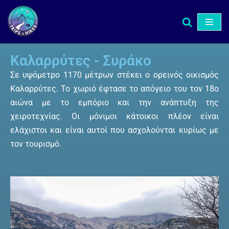
Μεταπηδήστε
στο
περιεχόμενο
Καλαρρύτες - Συράκο
Σε υψόμετρο 1170 μέτρων στέκει ο ορεινός οικισμός
Καλαρρύτες. Το χωριό έφτασε το απόγειο του τον 18ο
αιώνα με το εμπόριο και την ανάπτυξη της
χειροτεχνίας. Οι μόνιμοι κάτοικοι πλέον είναι
ελάχιστοι και είναι αυτοί που ασχολούνται κυρίως με
τον τουρισμό.