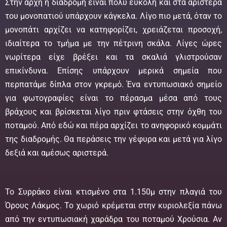
Στην αρχή η διαδρομή είναι πολύ εύκολη και στα αριστερά
του μονοπατιού υπάρχουν κάγκελα. Λίγο πιο μετά, όταν το
μονοπάτι αρχίζει να κατηφορίζει, χρειάζεται προσοχή,
ιδιαίτερα το τμήμα με την πέτρινη σκάλα. Λίγες ώρες
νωρίτερα είχε βρέξει και τα σκαλιά γλιστρούσαν
επικίνδυνα. Επίσης υπάρχουν μερικά σημεία που
περπατάμε δίπλα στον γκρεμό. Ένα εντυπωσιακό σημείο
για φωτογραφίες είναι το πέρασμα μέσα από τους
βράχους και βρίσκεται λίγο πριν φτάσεις στην όχθη του
ποταμού. Από εδώ και πέρα αρχίζει το ανηφορικό κομμάτι
της διαδρομής. Θα περάσεις την γέφυρα και μετά για λίγο
δεξιά και αμέσως αριστερά.
Το Συρράκο είναι κτισμένο στα 1.150μ στην πλαγιά του
Όρους Λάκμος. Το χωριό κρέμεται στην κυριολεξία πάνω
από την εντυπωσιακή χαράδρα του ποταμού Χρούσια. Αν