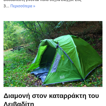
3…
Περισσότερα »
Διαμονή στον καταρράκτη του
Λειβαδίτη