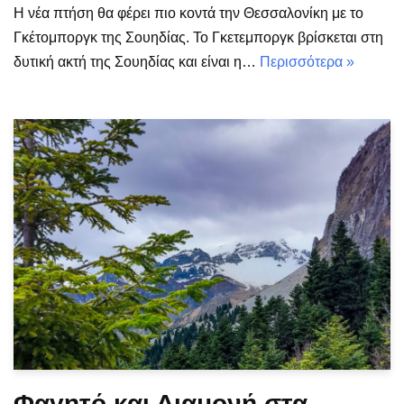
Η νέα πτήση θα φέρει πιο κοντά την Θεσσαλονίκη με το
Γκέτομποργκ της Σουηδίας. Το Γκετεμποργκ βρίσκεται στη
δυτική ακτή της Σουηδίας και είναι η…
Περισσότερα »
Φαγητό και Διαμονή στα