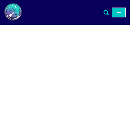
Μεταπηδήστε
στο
περιεχόμενο