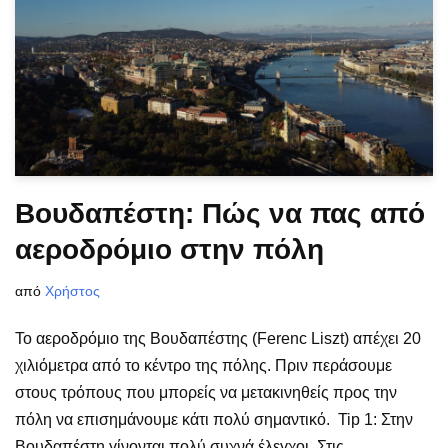
Βουδαπέστη: Πώς να πας από
αεροδρόμιο στην πόλη
από
Χρήστος
Το αεροδρόμιο της Βουδαπέστης (Ferenc Liszt) απέχει 20
χιλιόμετρα από το κέντρο της πόλης. Πριν περάσουμε
στους τρόπους που μπορείς να μετακινηθείς προς την
πόλη να επισημάνουμε κάτι πολύ σημαντικό. Tip 1: Στην
Βουδαπέστη γίνονται πολύ συχνά έλεγχοι. Στις