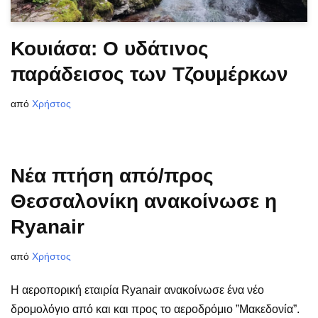
Κουιάσα: Ο υδάτινος
παράδεισος των Τζουμέρκων
από
Χρήστος
Νέα πτήση από/προς
Θεσσαλονίκη ανακοίνωσε η
Ryanair
από
Χρήστος
Η αεροπορική εταιρία Ryanair ανακοίνωσε ένα νέο
δρομολόγιο από και και προς το αεροδρόμιο ”Μακεδονία”.