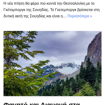
Η νέα πτήση θα φέρει πιο κοντά την Θεσσαλονίκη με το
Γκέτομποργκ της Σουηδίας. Το Γκετεμποργκ βρίσκεται στη
δυτική ακτή της Σουηδίας και είναι η…
Περισσότερα »
Φαγητό και Διαμονή στα