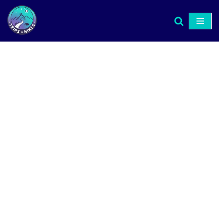
Μεταπηδήστε
στο
περιεχόμενο