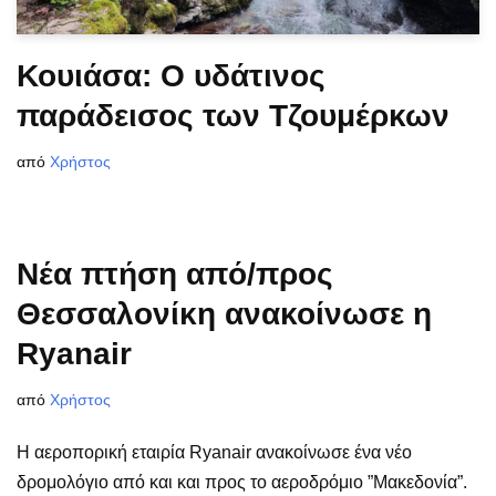
Κουιάσα: Ο υδάτινος
παράδεισος των Τζουμέρκων
από
Χρήστος
Νέα πτήση από/προς
Θεσσαλονίκη ανακοίνωσε η
Ryanair
από
Χρήστος
Η αεροπορική εταιρία Ryanair ανακοίνωσε ένα νέο
δρομολόγιο από και και προς το αεροδρόμιο ”Μακεδονία”.