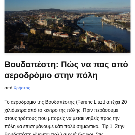
Βουδαπέστη: Πώς να πας από
αεροδρόμιο στην πόλη
από
Χρήστος
Το αεροδρόμιο της Βουδαπέστης (Ferenc Liszt) απέχει 20
χιλιόμετρα από το κέντρο της πόλης. Πριν περάσουμε
στους τρόπους που μπορείς να μετακινηθείς προς την
πόλη να επισημάνουμε κάτι πολύ σημαντικό. Tip 1: Στην
Βουδαπέστη γίνονται πολύ συχνά έλεγχοι. Στις