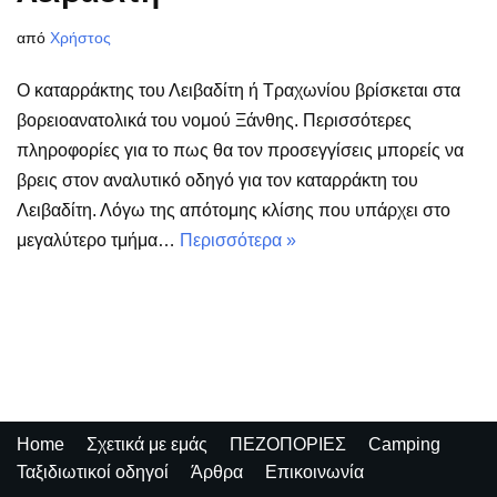
από
Χρήστος
Ο καταρράκτης του Λειβαδίτη ή Τραχωνίου βρίσκεται στα
βορειοανατολικά του νομού Ξάνθης. Περισσότερες
πληροφορίες για το πως θα τον προσεγγίσεις μπορείς να
βρεις στον αναλυτικό οδηγό για τον καταρράκτη του
Λειβαδίτη. Λόγω της απότομης κλίσης που υπάρχει στο
μεγαλύτερο τμήμα…
Περισσότερα »
Home
Σχετικά με εμάς
ΠΕΖΟΠΟΡΙΕΣ
Camping
Ταξιδιωτικοί οδηγοί
Άρθρα
Επικοινωνία