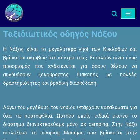
Μεταπηδήστε
στο
Ταξιδιωτικός οδηγός Νάξου
περιεχόμενο
Η Νάξος είναι το μεγαλύτερο νησί των Κυκλάδων και
βρίσκεται ακριβώς στο κέντρο τους. Επιπλέον είναι ένας
προορισμός που ενδείκνυται για όσους θέλουν να
συνδυάσουν ξεκούραστες διακοπές με πολλές
δραστηριότητες και βραδινή διασκέδαση.
Λόγω του μεγέθους του νησιού υπάρχουν καταλύματα για
όλα τα πορτοφόλια. Ωστόσο εμείς ειδικά εκείνο το
διάστημα διανυκτερεύαμε μόνο σε camping. Στην Νάξο
επιλέξαμε το camping Maragas που βρίσκεται στην