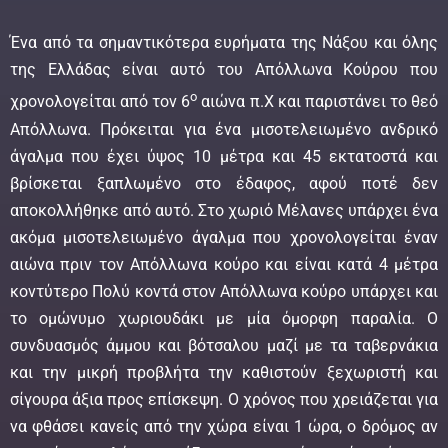
Ένα από τα σημαντικότερα ευρήματα της Νάξου και όλης
της Ελλάδας είναι αυτό του Απόλλωνα Κούρου που
ο
χρονολογείται από τον 6
αιώνα π.Χ και παριστάνει το θεό
Απόλλωνα. Πρόκειται για ένα μισοτελειωμένο ανδρικό
άγαλμα που έχει ύψος 10 μέτρα και 45 εκτατοστά και
βρίσκεται ξαπλωμένο στο έδαφος, αφού ποτέ δεν
αποκολλήθηκε από αυτό. Στο χωριό Μέλανες υπάρχει ένα
ακόμα μισοτελειωμένο άγαλμα που χρονολογείται έναν
αιώνα πριν τον Απόλλωνα κούρο και είναι κατά 4 μέτρα
κοντύτερο Πολύ κοντά στον Απόλλωνα κούρο υπάρχει και
το ομώνυμο χωριουδάκι με μία όμορφη παραλία. Ο
συνδυασμός άμμου και βότσαλου μαζί με τα ταβερνάκια
και την μικρή προβλήτα την καθιστούν ξεχωριστή και
σίγουρα άξια προς επίσκεψη. Ο χρόνος που χρειάζεται για
να φθάσει κανείς από την χώρα είναι 1 ώρα, ο δρόμος αν