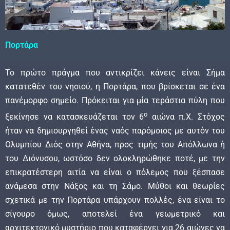
Πορτάρα
Το πρώτο πράγμα που αντικρίζει κάνεις είναι Σήμα
κατατεθέν του νησιού, η Πορτάρα, που βρίσκεται σε ένα
πανέμορφο σημείο. Πρόκειται για μία τεράστια πύλη που
ο
ξεκίνησε να κατασκευάζεται τον 6
αιώνα π.Χ. Στόχος
ήταν να δημιουργηθεί ένας ναός παρόμοιος με αυτόν του
Ολυμπίου Διός στην Αθήνα, προς τιμής του Απόλλωνα ή
του Διόνυσου, ωστόσο δεν ολοκληρώθηκε ποτέ, με την
επικρατέστερη αιτία να είναι ο πόλεμος που ξέσπασε
ανάμεσα στην Νάξος και τη Σάμο. Μύθοι και θεωρίες
σχετικά με την Πορτάρα υπάρχουν πολλές, ένα είναι το
σίγουρο όμως, αποτελεί ένα γεωμετρικό και
αρχιτεκτονικό μυστήριο που καταφέρνει για 26 αιώνες να