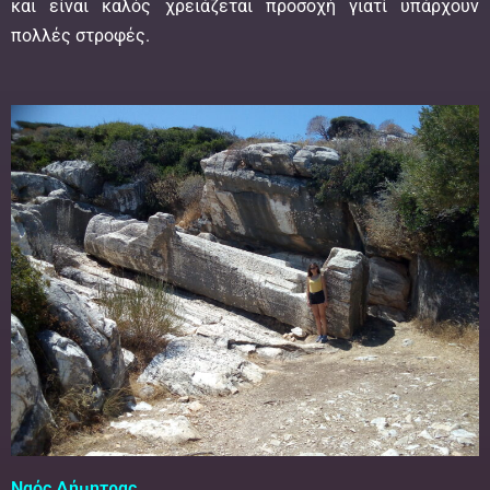
και είναι καλός χρειάζεται προσοχή γιατί υπάρχουν
πολλές στροφές.
Ναός Δήμητρας