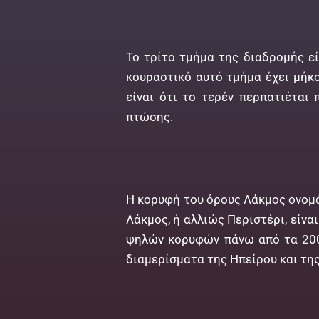
Το τρίτο τμήμα της διαδρομής ε
κουραστικό αυτό τμήμα έχει μήκο
είναι ότι το τερέν περπατιέται 
πτώσης.
Η κορυφή του όρους Λάκμος ονομά
Λάκμος, ή αλλιώς Περιστέρι, είνα
ψηλών κορυφών πάνω από τα 200
διαμερίσματα της Ηπείρου και τη