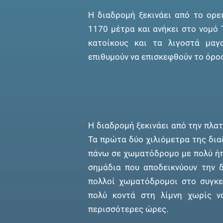
Η διαδρομή ξεκινάει από το ορε
1170 μέτρα και ανήκει στο νομό 
κατοίκους και τα λιγοστά μαγ
επιθυμούν να επισκεφθούν το όρο
Η διαδρομή ξεκινάει από την πλατ
Τα πρώτα δύο χιλιόμετρα της δια
πάνω σε χωματόδρομο με πολύ ήπι
σημάδια που αποδεικνύουν την δ
πολλοί χωματόδρομοι στο συγκε
πολύ κοντά στη λίμνη χωρίς ν
περισσότερες ώρες.