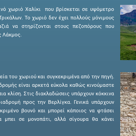
ινό χωριό Χαλίκι που βρίσκεται σε υψόμετρο
Τρικάλων. Το χωριό δεν έχει πολλούς μόνιμους
αζιά να στηρίζονται στους πεζοπόρους που
ς Λάκμος.
εία του χωριού και συγκεκριμένα από την πηγή.
δρομής είναι αρκετά εύκολα καθώς κινούμαστε
α κλίση. Στις διακλαδώσεις υπάρχουν κόκκινα
ιαδρομή προς την Βερλίγκα. Γενικά υπάρχουν
κριμένο βουνό και μπορεί κάποιος να φτάσει
α μπει σε μονοπάτι, αλλά σίγουρα θα κάνει