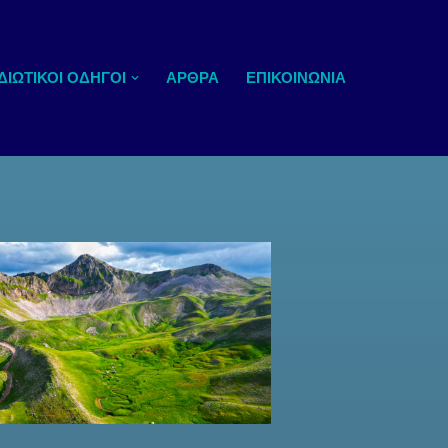
ΔΙΩΤΙΚΟΊ ΟΔΗΓΟΊ
ΆΡΘΡΑ
ΕΠΙΚΟΙΝΩΝΊΑ