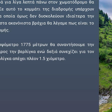
ά για λίγα λεπτά πάνω στον χωματόδρομο θα
 Σε αυτό το κομμάτι της διαδρομής υπάρχουν
α οποία όμως δεν δυσκολεύουν ιδιαίτερα την
 στα ακανόνιστα βράχια θα λέγαμε πως είναι το
ομής.
 υψόμετρο 1775 μέτρων θα συναντήσουμε την
προς την βερλίγκα ενώ δεξιά συνεχίζει για τον
λίγκα απέχει πλέον 1.5 χιόμετρο.