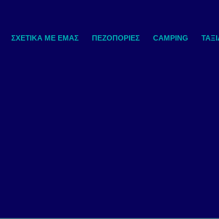
ΣΧΕΤΙΚΆ ΜΕ ΕΜΆΣ
ΠΕΖΟΠΟΡΙΕΣ
CAMPING
ΤΑΞΙ