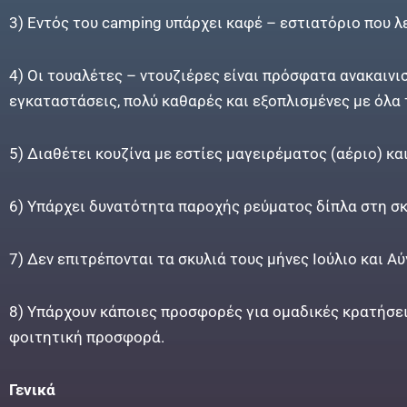
3) Εντός του camping υπάρχει καφέ – εστιατόριο που λ
4) Οι τουαλέτες – ντουζιέρες είναι πρόσφατα ανακαινι
εγκαταστάσεις, πολύ καθαρές και εξοπλισμένες με όλα
5) Διαθέτει κουζίνα με εστίες μαγειρέματος (αέριο) κα
6) Υπάρχει δυνατότητα παροχής ρεύματος δίπλα στη σκ
7) Δεν επιτρέπονται τα σκυλιά τους μήνες Ιούλιο και Α
8) Υπάρχουν κάποιες προσφορές για ομαδικές κρατήσει
φοιτητική προσφορά.
Γενικά