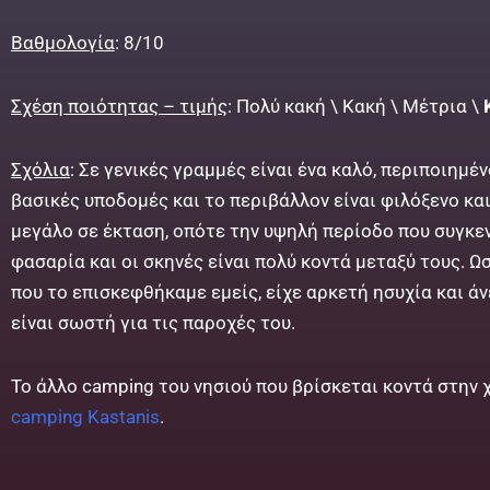
Βαθμολογία
: 8/10
Σχέση ποιότητας – τιμής
: Πολύ κακή \ Κακή \ Μέτρια \
Σχόλια
: Σε γενικές γραμμές είναι ένα καλό, περιποιημέ
βασικές υποδομές και το περιβάλλον είναι φιλόξενο και
μεγάλο σε έκταση, οπότε την υψηλή περίοδο που συγκε
φασαρία και οι σκηνές είναι πολύ κοντά μεταξύ τους. 
που το επισκεφθήκαμε εμείς, είχε αρκετή ησυχία και άν
είναι σωστή για τις παροχές του.
Το άλλο camping του νησιού που βρίσκεται κοντά στην 
camping Kastanis
.