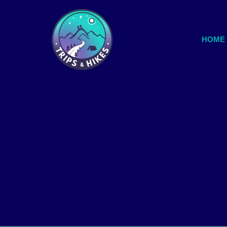
Μεταπηδήστε
HOME
στο
περιεχόμενο