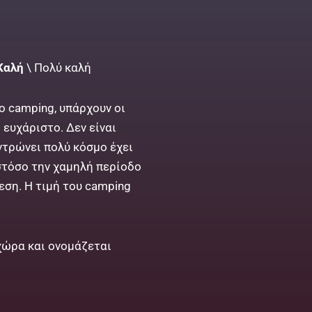
Καλή
\ Πολύ καλή
νο camping, υπάρχουν οι
 ευχάριστο. Δεν είναι
ντρώνει πολύ κόσμο έχει
Ωστόσο την χαμηλή περίοδο
εση. Η τιμή του camping
χώρα και ονομάζεται