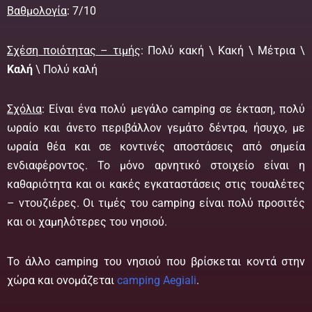
Βαθμολογία
: 7/10
Σχέση ποιότητας – τιμής
: Πολύ κακή \ Κακή \ Μέτρια \
Καλή
\ Πολύ καλή
Σχόλια
: Είναι ένα πολύ μεγάλο camping σε έκταση, πολύ
ωραίο και άνετο περιβάλλον γεμάτο δέντρα, ήσυχο, με
ωραία θέα και σε κοντινές αποστάσεις από σημεία
ενδιαφέροντος. Το μόνο αρνητικό στοιχείο είναι η
καθαριότητα και οι κακές εγκαταστάσεις στις τουαλέτες
– ντουζιέρες. Οι τιμές του camping είναι πολύ προσιτές
και οι χαμηλότερες του νησιού.
Το άλλο camping του νησιού που βρίσκεται κοντά στην
χώρα και ονομάζεται
camping Aegiali
.