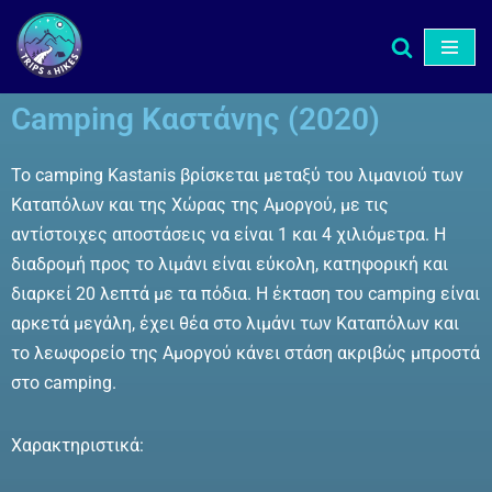
Μεταπηδήστε
στο
Camping Καστάνης (2020)
περιεχόμενο
Το camping Kastanis βρίσκεται μεταξύ του λιμανιού των
Καταπόλων και της Χώρας της Αμοργού, με τις
αντίστοιχες αποστάσεις να είναι 1 και 4 χιλιόμετρα. Η
διαδρομή προς το λιμάνι είναι εύκολη, κατηφορική και
διαρκεί 20 λεπτά με τα πόδια. Η έκταση του camping είναι
αρκετά μεγάλη, έχει θέα στο λιμάνι των Καταπόλων και
το λεωφορείο της Αμοργού κάνει στάση ακριβώς μπροστά
στο camping.
Χαρακτηριστικά: