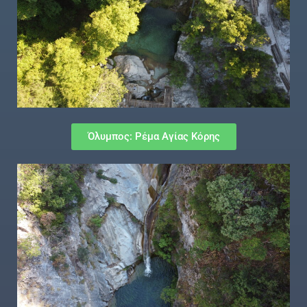
Όλυμπος: Ρέμα Αγίας Κόρης