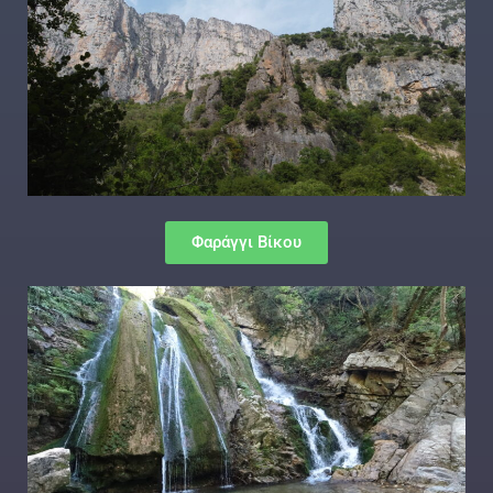
Φαράγγι Βίκου