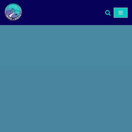
Μεταπηδήστε
στο
περιεχόμενο